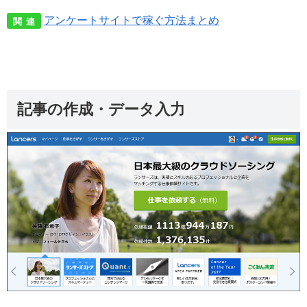
アンケートサイトで稼ぐ方法まとめ
関 連
記事の作成・データ入力