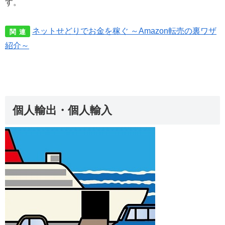
す。
ネットせどりでお金を稼ぐ ～Amazon転売の裏ワザ
関 連
紹介～
個人輸出・個人輸入