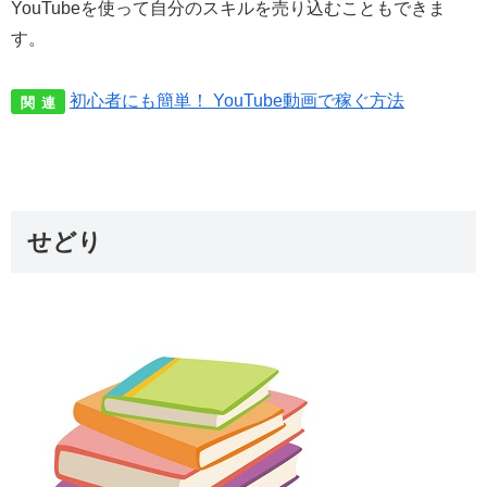
YouTubeを使って自分のスキルを売り込むこともできま
す。
初心者にも簡単！ YouTube動画で稼ぐ方法
関 連
せどり