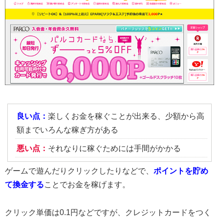
良い点：
楽しくお金を稼ぐことが出来る、少額から高
額までいろんな稼ぎ方がある
悪い点：
それなりに稼ぐためには手間がかかる
ゲームで遊んだりクリックしたりなどで、
ポイントを貯め
て換金する
ことでお金を稼げます。
クリック単価は0.1円などですが、クレジットカードをつく