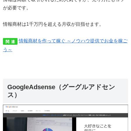
が必要です。
情報商材は1千万円を超える月収が目指せます。
情報商材を作って稼ぐ ～ノウハウ提供でお金を稼ご
関 連
う～
GoogleAdsense（グーグルアドセン
ス）