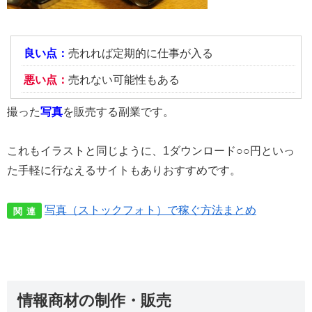
良い点：
売れれば定期的に仕事が入る
悪い点：
売れない可能性もある
撮った
写真
を販売する副業です。
これもイラストと同じように、1ダウンロード○○円といっ
た手軽に行なえるサイトもありおすすめです。
写真（ストックフォト）で稼ぐ方法まとめ
関 連
情報商材の制作・販売