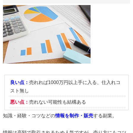
良い点：
売れれば1000万円以上手に入る、仕入れコ
スト無し
悪い点：
売れない可能性も結構ある
知識・経験・コツなどの
情報を制作・販売
する副業。
情報は高額で取引されるため人気ですが、売り方にもコツ