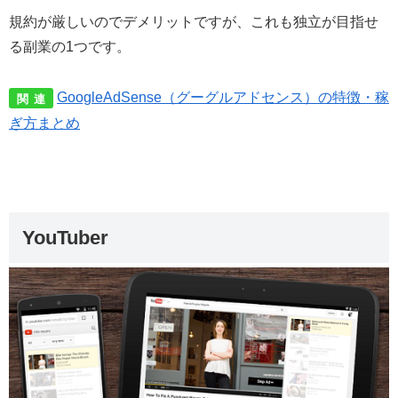
規約が厳しいのでデメリットですが、これも独立が目指せ
る副業の1つです。
GoogleAdSense（グーグルアドセンス）の特徴・稼
関 連
ぎ方まとめ
YouTuber