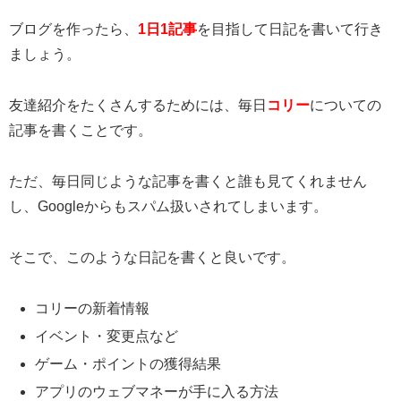
ブログを作ったら、
1日1記事
を目指して日記を書いて行き
ましょう。
友達紹介をたくさんするためには、毎日
コリー
についての
記事を書くことです。
ただ、毎日同じような記事を書くと誰も見てくれません
し、Googleからもスパム扱いされてしまいます。
そこで、このような日記を書くと良いです。
コリーの新着情報
イベント・変更点など
ゲーム・ポイントの獲得結果
アプリのウェブマネーが手に入る方法