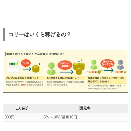
コリーはいくら稼げるの？
1人紹介
還元率
300円
5%～10%/翌月10日