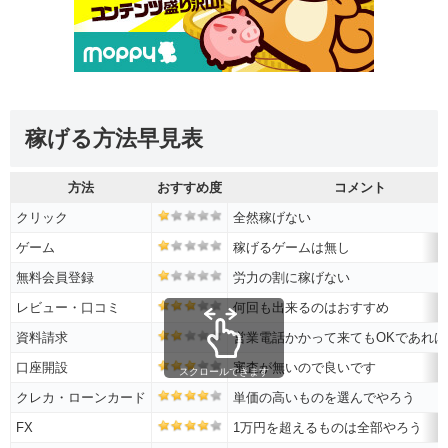
稼げる方法早見表
方法
おすすめ度
コメント
クリック
全然稼げない
ゲーム
稼げるゲームは無し
無料会員登録
労力の割に稼げない
レビュー・口コミ
何回も出来るのはおすすめ
資料請求
営業電話かかって来てもOKであれ
口座開設
審査が無いので良いです
スクロールできます
クレカ・ローンカード
単価の高いものを選んでやろう
FX
1万円を超えるものは全部やろう