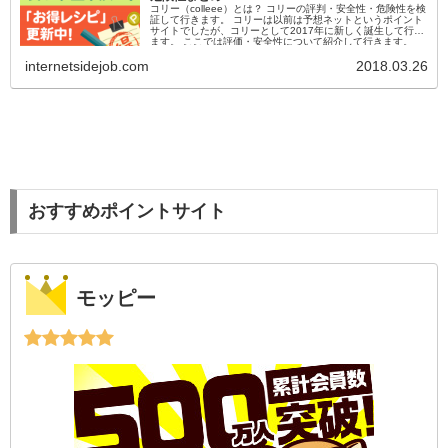
コリー（colleee）とは？ コリーの評判・安全性・危険性を検
証して行きます。 コリーは以前は予想ネットというポイント
サイトでしたが、コリーとして2017年に新しく誕生して行き
ます。 ここでは評価・安全性について紹介して行きます。
internetsidejob.com
2018.03.26
おすすめポイントサイト
モッピー