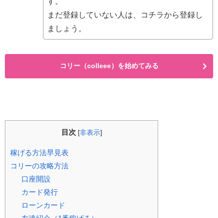
す。
まだ登録していない人は、コチラから登録し
ましょう。
コリー（colleee）を始めてみる
目次
[
非表示
]
稼げる方法早見表
コリーの攻略方法
口座開設
カード発行
ローンカード