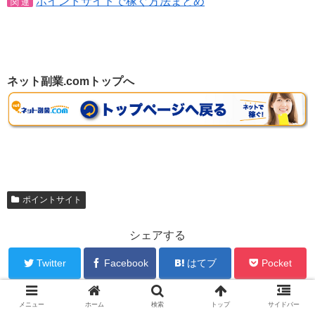
ポイントサイトで稼ぐ方法まとめ
関 連
ネット副業.comトップへ
ポイントサイト
シェアする
Twitter
Facebook
はてブ
Pocket
メニュー
ホーム
検索
トップ
サイドバー
internetsidejob