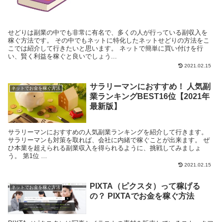
せどりは副業の中でも非常に有名で、多くの人が行っている副収入を
稼ぐ方法です。 その中でもネットに特化したネットせどりの方法をこ
こでは紹介して行きたいと思います。 ネットで簡単に買い付けを行
い、賢く利益を稼ぐと良いでしょう...
2021.02.15
サラリーマンにおすすめ！ 人気副
ネットでお金を稼ぐ方法
業ランキングBEST16位【2021年
最新版】
サラリーマンにおすすめの人気副業ランキングを紹介して行きます。
サラリーマンも対策を取れば、会社に内緒で稼ぐことが出来ます。 ぜ
ひ本業を超えられる副業収入を得られるように、挑戦してみましょ
う。 第1位 ...
2021.02.15
PIXTA（ピクスタ）って稼げる
ネットでお金を稼ぐ方法
の？ PIXTAでお金を稼ぐ方法