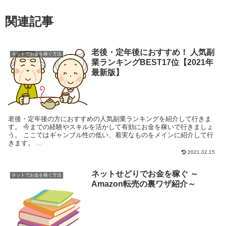
関連記事
老後・定年後におすすめ！ 人気副
ネットでお金を稼ぐ方法
業ランキングBEST17位【2021年
最新版】
老後・定年後の方におすすめの人気副業ランキングを紹介して行きま
す。 今までの経験やスキルを活かして有効にお金を稼いで行きましょ
う。 ここではギャンブル性の低い、着実なものをメインに紹介して行
きます。 ...
2021.02.15
ネットせどりでお金を稼ぐ ～
ネットでお金を稼ぐ方法
Amazon転売の裏ワザ紹介～