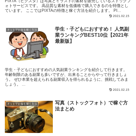
PIXTA（ピクスタ）は写真とイラストの素材を販売しているストックフ
ォトサービスです。 高品質な素材を低価格で購入できるのを特徴とし
ています。 ここではPIXTAの特徴と稼ぐ方法を紹介します。 PI...
2021.02.15
学生・子どもにおすすめ！ 人気副
ネットでお金を稼ぐ方法
業ランキングBEST10位【2021年
最新版】
学生・子どもにおすすめの人気副業ランキングを紹介して行きます。
年齢制限のある副業も多いですが、出来ることからやって行きましょ
う。 ぜひ本業を超えられる副業収入を得られるように、挑戦してみま
しょう。 ...
2021.02.15
写真（ストックフォト）で稼ぐ方
ネットでお金を稼ぐ方法
法まとめ