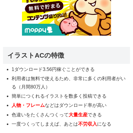
イラストACの特徴
1ダウンロード3.56円稼ぐことができる
利用者は無料で使えるため、非常に多くの利用者がい
る（月間80万人）
簡単につくれるイラストを数多く投稿できる
人物・フレーム
などはダウンロード率が高い
色違いをたくさんつくって
大量生産
できる
一度つくってしまえば、あとは
不労収入
になる