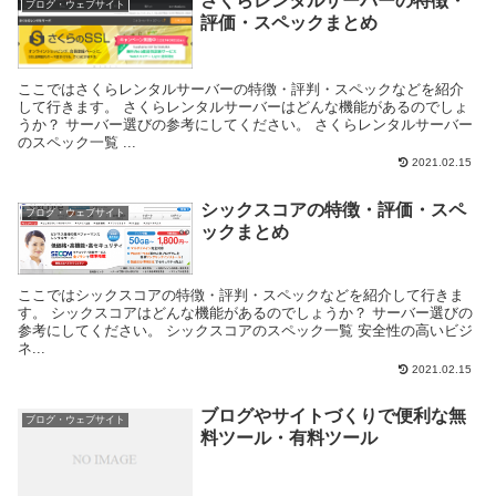
さくらレンタルサーバーの特徴・
ブログ・ウェブサイト
評価・スペックまとめ
ここではさくらレンタルサーバーの特徴・評判・スペックなどを紹介
して行きます。 さくらレンタルサーバーはどんな機能があるのでしょ
うか？ サーバー選びの参考にしてください。 さくらレンタルサーバー
のスペック一覧 ...
2021.02.15
シックスコアの特徴・評価・スペ
ブログ・ウェブサイト
ックまとめ
ここではシックスコアの特徴・評判・スペックなどを紹介して行きま
す。 シックスコアはどんな機能があるのでしょうか？ サーバー選びの
参考にしてください。 シックスコアのスペック一覧 安全性の高いビジ
ネ...
2021.02.15
ブログやサイトづくりで便利な無
ブログ・ウェブサイト
料ツール・有料ツール