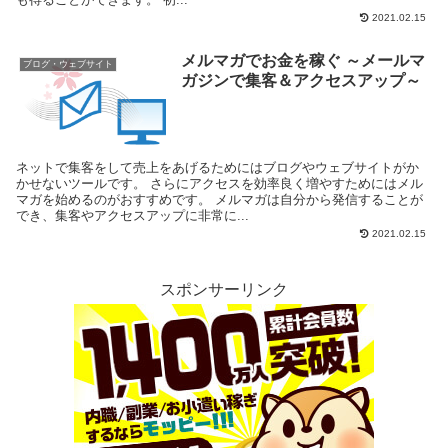
2021.02.15
メルマガでお金を稼ぐ ～メールマ
ブログ・ウェブサイト
ガジンで集客＆アクセスアップ～
ネットで集客をして売上をあげるためにはブログやウェブサイトがか
かせないツールです。 さらにアクセスを効率良く増やすためにはメル
マガを始めるのがおすすめです。 メルマガは自分から発信することが
でき、集客やアクセスアップに非常に...
2021.02.15
スポンサーリンク