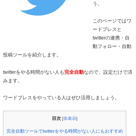
う。
このページではワ
ードプレスと
twitterの連携・自
動フォロー・自動
投稿ツールを紹介します。
twitterをやる時間がない人も
完全自動
なので、設定だけで済
みます。
ワードプレスをやっている人はぜひ活用しましょう。
目次
[
非表示
]
完全自動ツールでtwitterをやる時間がない人にもおすすめ