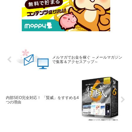
メルマガでお金を稼ぐ ～メールマガジン
で集客＆アクセスアップ～
内部SEO完全対応！ 「賢威」をすすめる4
つの理由