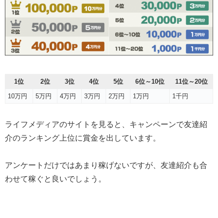
1位
2位
3位
4位
5位
6位～10位
11位～20位
10万円
5万円
4万円
3万円
2万円
1万円
1千円
ライフメディアのサイトを見ると、キャンペーンで友達紹
介のランキング上位に賞金を出しています。
アンケートだけではあまり稼げないですが、友達紹介も合
わせて稼ぐと良いでしょう。