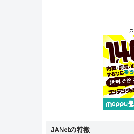
ス
JANetの特徴