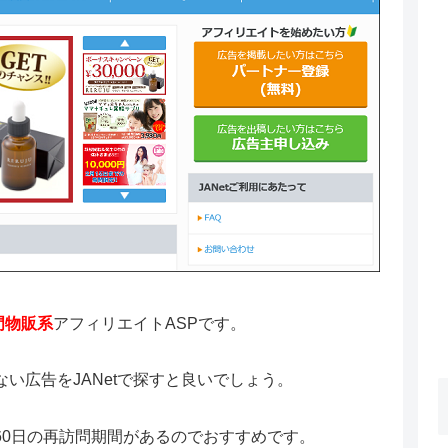
門物販系
アフィリエイトASPです。
ない広告をJANetで探すと良いでしょう。
、60日の再訪問期間があるのでおすすめです。