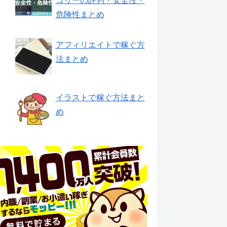
コリーの評判・安全性・
危険性まとめ
アフィリエイトで稼ぐ方
法まとめ
イラストで稼ぐ方法まと
め