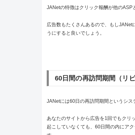
JANetの特徴はクリック報酬が他のAS
広告数もたくさんあるので、もしJANet
うにすると良いでしょう。
60日間の再訪問期間（リ
JANetには60日の再訪問期間というシ
あなたのサイトから広告を1回でもクリ
起こしていなくても、60日間の内にア